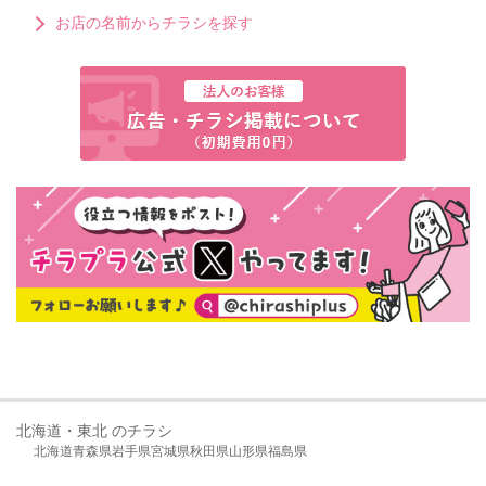
お店の名前からチラシを探す
北海道・東北 のチラシ
北海道
青森県
岩手県
宮城県
秋田県
山形県
福島県