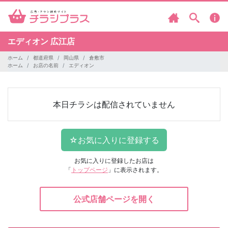
エディオン
広江店
ホーム
都道府県
岡山県
倉敷市
ホーム
お店の名前
エディオン
本日チラシは配信されていません
お気に入りに登録したお店は
「
トップページ
」に表示されます。
公式店舗ページを開く