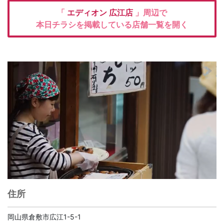
「
エディオン
広江店
」周辺で
本日チラシを掲載している店舗一覧を開く
住所
岡山県倉敷市広江1-5-1