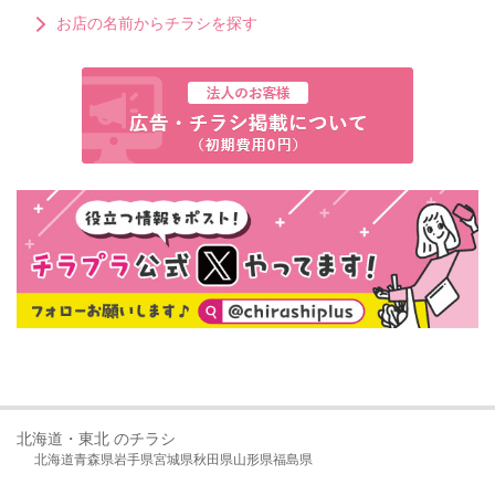
お店の名前からチラシを探す
北海道・東北 のチラシ
北海道
青森県
岩手県
宮城県
秋田県
山形県
福島県