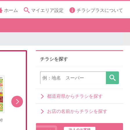
ホーム
マイエリア設定
チラシプラスについて
チラシを探す
都道府県からチラシを探す
お店の名前からチラシを探す
!
8/8号くらしの品おすすめ号