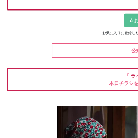
お気に入りに登録し
公
「
ラ
本日チラシ