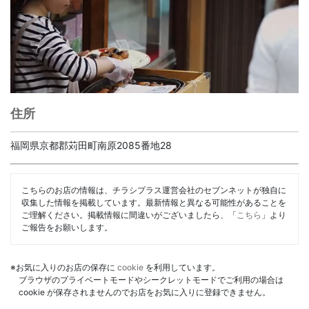
住所
福岡県京都郡苅田町南原2085番地28
こちらのお店の情報は、チラシプラス運営会社のセブンネットが独自に
収集した情報を掲載しています。最新情報と異なる可能性があることを
ご理解ください。掲載情報に間違いがございましたら、「
こちら
」より
ご報告をお願いします。
※お気に入りのお店の保存に
cookie
を利用しています。
ブラウザのプライベートモードやシークレットモードでご利用の場合は
cookie が保存されませんのでお店をお気に入りに登録できません。