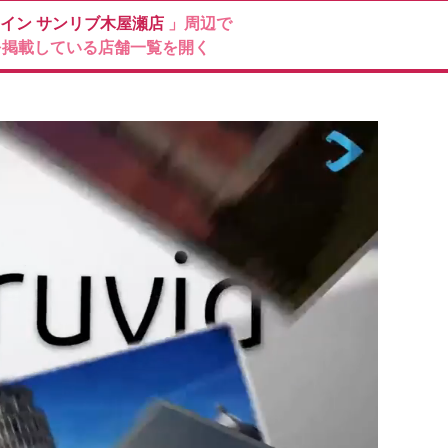
ァイン
サンリブ木屋瀬店
」周辺で
を掲載している店舗一覧を開く