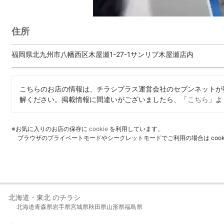
住所
福岡県北九州市八幡西区木屋瀬1-27-1サンリブ木屋瀬店内
こちらのお店の情報は、チラシプラス運営会社のセブンネットが
解ください。掲載情報に間違いがございましたら、「
こちら
」よ
※お気に入りのお店の保存に
cookie
を利用しています。
ブラウザのプライベートモードやシークレットモードでご利用の場合は coo
北海道・東北 のチラシ
北海道
青森県
岩手県
宮城県
秋田県
山形県
福島県