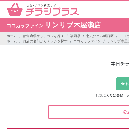
サンリブ木屋瀬店
ココカラファイン
ホーム
都道府県からチラシを探す
福岡県
北九州市八幡西区
ココ
ホーム
お店の名前からチラシを探す
ココカラファイン
サンリブ木屋
本日チ
お気に入りに登録し
公