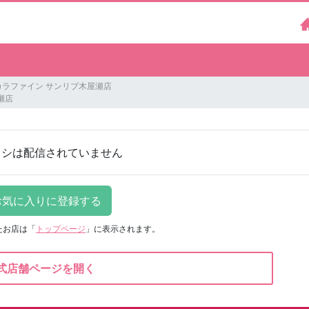
カラファイン サンリブ木屋瀬店
瀬店
ラシは配信されていません
たお店は
「
トップページ
」に表示されます。
式店舗ページを開く