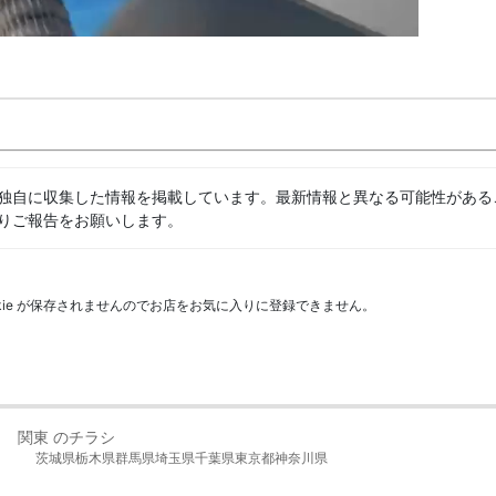
独自に収集した情報を掲載しています。最新情報と異なる可能性がある
りご報告をお願いします。
kie が保存されませんのでお店をお気に入りに登録できません。
関東 のチラシ
茨城県
栃木県
群馬県
埼玉県
千葉県
東京都
神奈川県