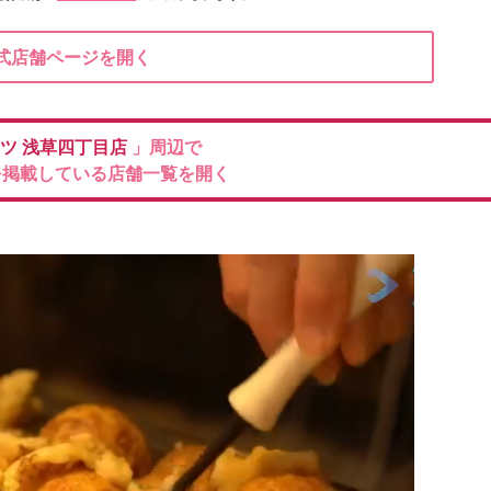
式店舗ページを開く
エツ
浅草四丁目店
」周辺で
を掲載している店舗一覧を開く