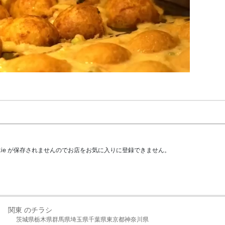
kie が保存されませんのでお店をお気に入りに登録できません。
関東 のチラシ
茨城県
栃木県
群馬県
埼玉県
千葉県
東京都
神奈川県