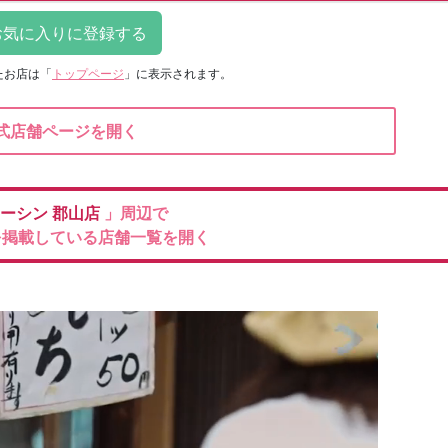
たお店は
「
トップページ
」に表示されます。
式店舗ページを開く
ーシン
郡山店
」周辺で
を掲載している店舗一覧を開く