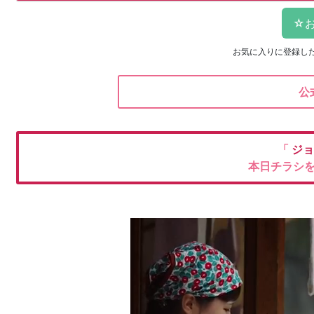
お気に入りに登録し
公
「
ジョ
本日チラシ