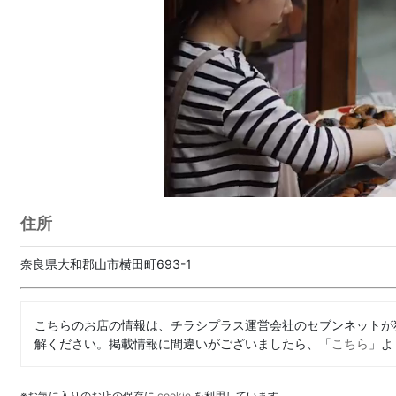
住所
奈良県大和郡山市横田町693-1
こちらのお店の情報は、チラシプラス運営会社のセブンネットが
解ください。掲載情報に間違いがございましたら、「
こちら
」よ
※お気に入りのお店の保存に
cookie
を利用しています。