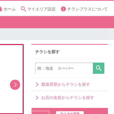
ホーム
マイエリア設定
チラシプラスについて
チラシを探す
都道府県からチラシを探す
備えて安心!防災グッズ!
お店の名前からチラシを探す