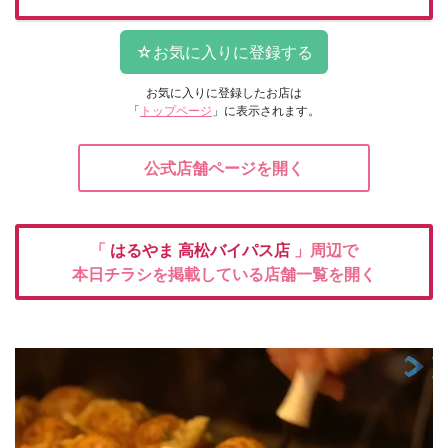
お気に入りに登録したお店は
「
トップページ
」に表示されます。
公式店舗ページを開く
「
はるやま
高松バイパス店
」周辺で
本日チラシを掲載している店舗一覧を開く