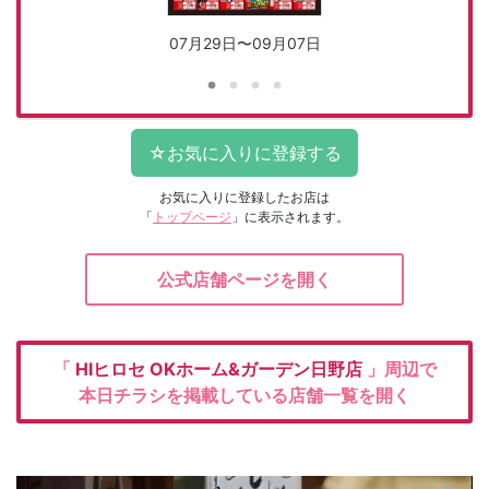
07月29日〜09月07日
お気に入りに登録したお店は
「
トップページ
」に表示されます。
公式店舗ページを開く
「
HIヒロセ
OKホーム&ガーデン日野店
」周辺で
本日チラシを掲載している店舗一覧を開く