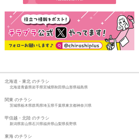
北海道・東北 のチラシ
北海道
青森県
岩手県
宮城県
秋田県
山形県
福島県
関東 のチラシ
茨城県
栃木県
群馬県
埼玉県
千葉県
東京都
神奈川県
甲信越・北陸 のチラシ
新潟県
富山県
石川県
福井県
山梨県
長野県
東海 のチラシ