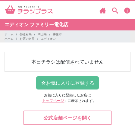
エディオン
ファミリー電化店
ホーム
都道府県
岡山県
井原市
ホーム
お店の名前
エディオン
本日チラシは配信されていません
お気に入りに登録したお店は
「
トップページ
」に表示されます。
公式店舗ページを開く