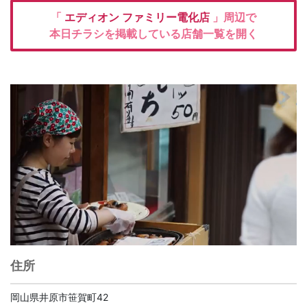
「
エディオン
ファミリー電化店
」周辺で
本日チラシを掲載している店舗一覧を開く
住所
岡山県井原市笹賀町42