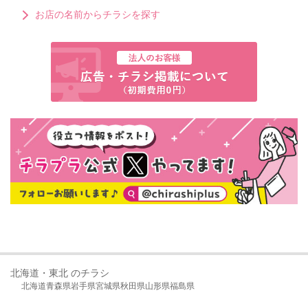
お店の名前からチラシを探す
北海道・東北 のチラシ
北海道
青森県
岩手県
宮城県
秋田県
山形県
福島県