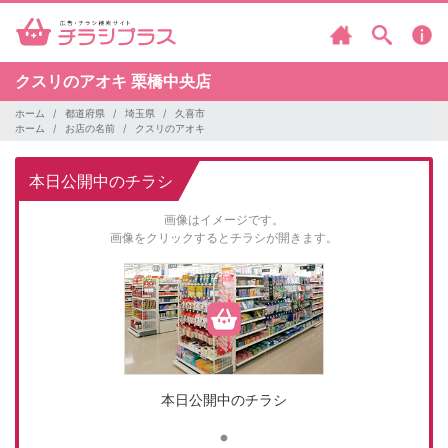
クスリのアオキ
栗橋中央店
ホーム
都道府県
埼玉県
久喜市
ホーム
お店の名前
クスリのアオキ
本日公開中のチラシ
画像はイメージです。
画像をクリックするとチラシが開きます。
本日公開中のチラシ