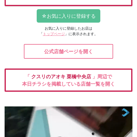
お気に入りに登録したお店は
「
トップページ
」に表示されます。
公式店舗ページを開く
「
クスリのアオキ
栗橋中央店
」周辺で
本日チラシを掲載している店舗一覧を開く