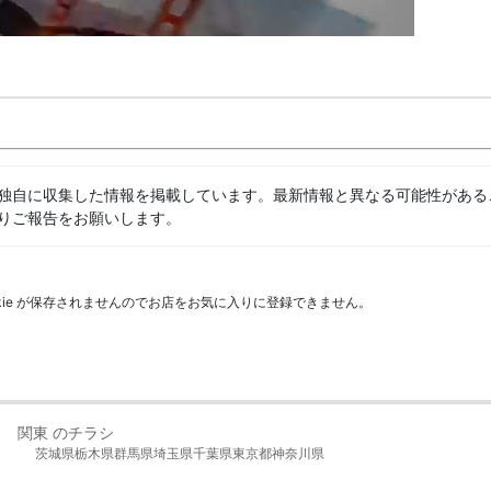
独自に収集した情報を掲載しています。最新情報と異なる可能性がある
りご報告をお願いします。
kie が保存されませんのでお店をお気に入りに登録できません。
関東 のチラシ
茨城県
栃木県
群馬県
埼玉県
千葉県
東京都
神奈川県