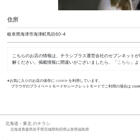
住所
岐阜県海津市海津町馬目60-4
こちらのお店の情報は、チラシプラス運営会社のセブンネットが
解ください。掲載情報に間違いがございましたら、「
こちら
」よ
※お気に入りのお店の保存に
cookie
を利用しています。
ブラウザのプライベートモードやシークレットモードでご利用の場合は coo
北海道・東北 のチラシ
北海道
青森県
岩手県
宮城県
秋田県
山形県
福島県