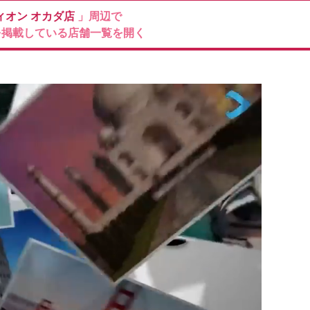
ィオン
オカダ店
」周辺で
を掲載している店舗一覧を開く