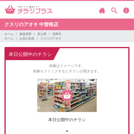
クスリのアオキ
中曽根店
ホーム
都道府県
富山県
高岡市
ホーム
お店の名前
クスリのアオキ
本日公開中のチラシ
画像はイメージです。
画像をクリックするとチラシが開きます。
本日公開中のチラシ