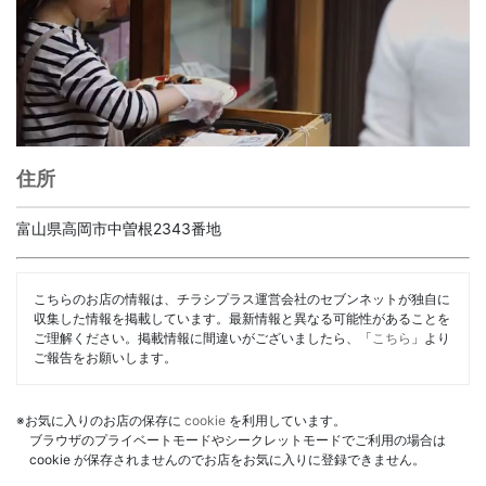
住所
富山県高岡市中曽根2343番地
こちらのお店の情報は、チラシプラス運営会社のセブンネットが独自に
収集した情報を掲載しています。最新情報と異なる可能性があることを
ご理解ください。掲載情報に間違いがございましたら、「
こちら
」より
ご報告をお願いします。
※お気に入りのお店の保存に
cookie
を利用しています。
ブラウザのプライベートモードやシークレットモードでご利用の場合は
cookie が保存されませんのでお店をお気に入りに登録できません。