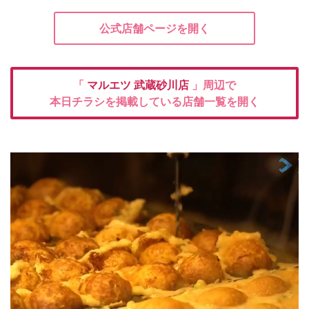
公式店舗ページを開く
「
マルエツ
武蔵砂川店
」周辺で
本日チラシを掲載している店舗一覧を開く