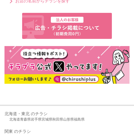
お店の名前からチラシを探す
北海道・東北 のチラシ
北海道
青森県
岩手県
宮城県
秋田県
山形県
福島県
関東 のチラシ