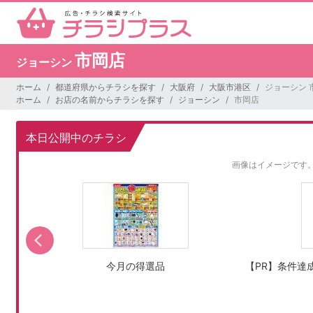
市岡店
ジョーシン
ホーム
都道府県からチラシを探す
大阪府
大阪市港区
ジョーシン 
ホーム
お店の名前からチラシを探す
ジョーシン
市岡店
本日公開中のチラシ
画像はイメージです
今月の得選品
【PR】条件達