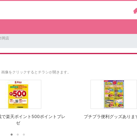
市岡店
。
画像をクリックするとチラシが開きます。
成で楽天ポイント500ポイントプレ
プチプラ便利グッズありま
ゼ