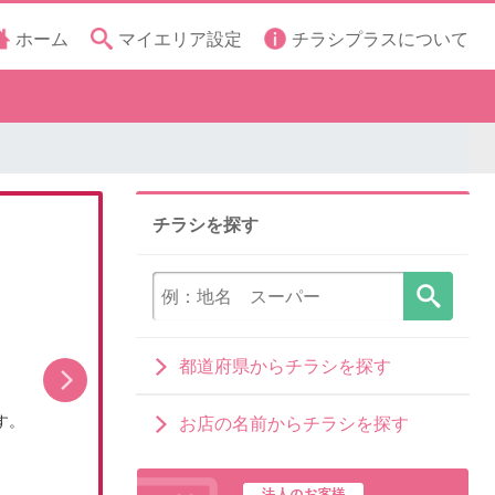
ホーム
マイエリア設定
チラシプラスについて
チラシを探す
都道府県からチラシを探す
す。
担当者イチ押し!8月の目玉品!
お店の名前からチラシを探す