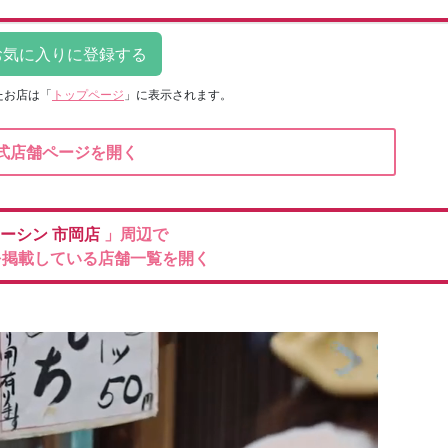
たお店は
「
トップページ
」に表示されます。
式店舗ページを開く
ーシン
市岡店
」周辺で
を掲載している店舗一覧を開く