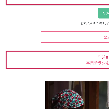
お気に入りに登録し
公
「
ジョ
本日チラシ