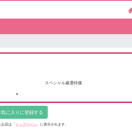
スペシャル厳選特価
たお店は
「
トップページ
」に表示されます。