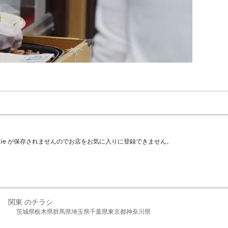
kie が保存されませんのでお店をお気に入りに登録できません。
関東 のチラシ
茨城県
栃木県
群馬県
埼玉県
千葉県
東京都
神奈川県