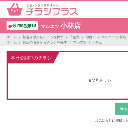
小林店
マルエツ
ホーム
都道府県からチラシを探す
千葉県
印西市
マルエツ 小林店
ホーム
お店の名前からチラシを探す
マルエツ
小林店
本日公開中のチラシ
8/7号チラシ
お気に入りに登録し