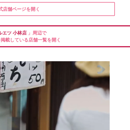
式店舗ページを開く
ルエツ
小林店
」周辺で
を掲載している店舗一覧を開く