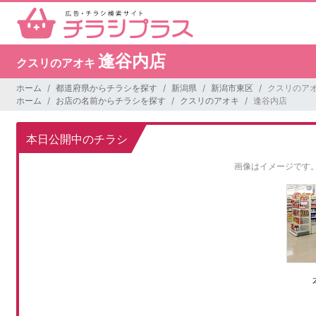
逢谷内店
クスリのアオキ
ホーム
都道府県からチラシを探す
新潟県
新潟市東区
クスリのアオ
ホーム
お店の名前からチラシを探す
クスリのアオキ
逢谷内店
本日公開中のチラシ
画像はイメージです