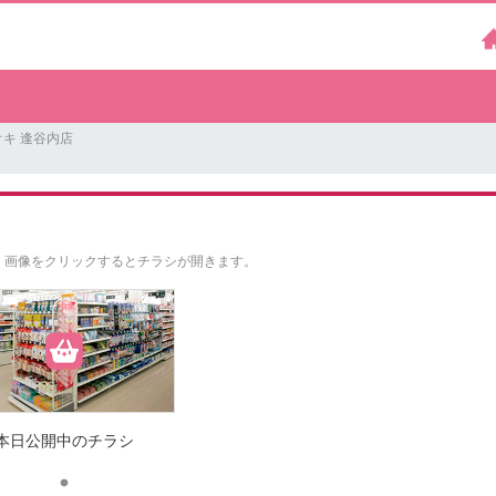
キ 逢谷内店
。
画像をクリックするとチラシが開きます。
本日公開中のチラシ