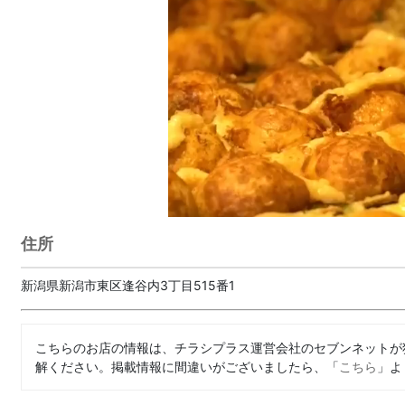
住所
新潟県新潟市東区逢谷内3丁目515番1
こちらのお店の情報は、チラシプラス運営会社のセブンネットが
解ください。掲載情報に間違いがございましたら、「
こちら
」よ