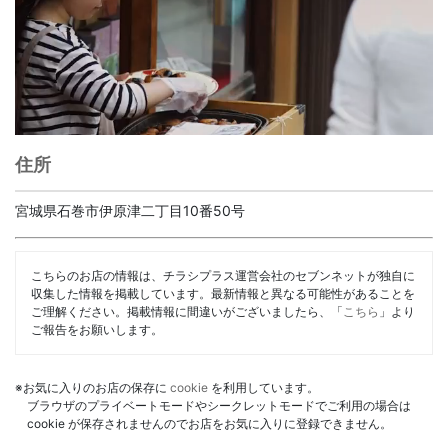
住所
宮城県石巻市伊原津二丁目10番50号
こちらのお店の情報は、チラシプラス運営会社のセブンネットが独自に
収集した情報を掲載しています。最新情報と異なる可能性があることを
ご理解ください。掲載情報に間違いがございましたら、「
こちら
」より
ご報告をお願いします。
※お気に入りのお店の保存に
cookie
を利用しています。
ブラウザのプライベートモードやシークレットモードでご利用の場合は
cookie が保存されませんのでお店をお気に入りに登録できません。