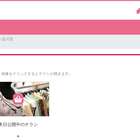
ト品川店
。
画像をクリックするとチラシが開きます。
本日公開中のチラシ