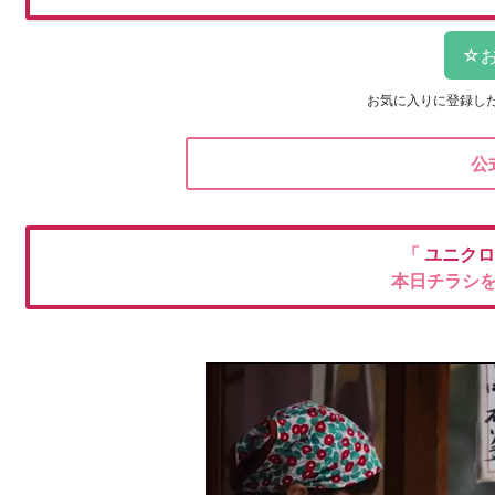
お気に入りに登録し
公
「
ユニク
本日チラシ