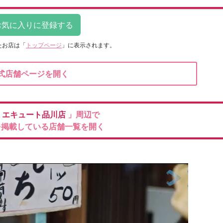
たお店は
「
トップページ
」に表示されます。
式店舗ページを開く
ロ
エキュート品川店
」周辺で
を掲載している店舗一覧を開く