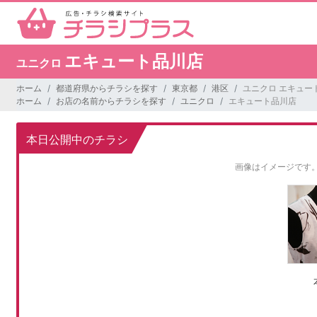
エキュート品川店
ユニクロ
ホーム
都道府県からチラシを探す
東京都
港区
ユニクロ エキュー
ホーム
お店の名前からチラシを探す
ユニクロ
エキュート品川店
本日公開中のチラシ
画像はイメージです