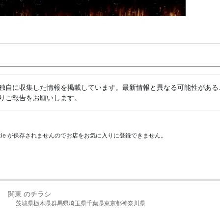
独自に収集した情報を掲載しています。最新情報と異なる可能性がある
りご報告をお願いします。
kie が保存されませんのでお店をお気に入りに登録できません。
関東 のチラシ
茨城県
栃木県
群馬県
埼玉県
千葉県
東京都
神奈川県