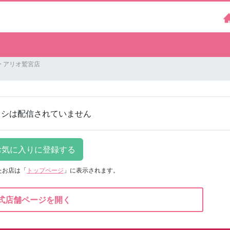
 アリオ鷲宮店
ラシは配信されていません
たお店は
「
トップページ
」に表示されます。
式店舗ページを開く