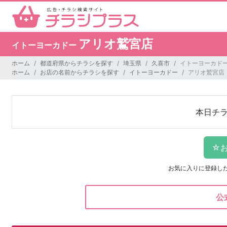
アリオ鷲宮店
イトーヨーカドー
ホーム
都道府県からチラシを探す
埼玉県
久喜市
イトーヨーカドー
ホーム
お店の名前からチラシを探す
イトーヨーカドー
アリオ鷲宮店
本日チ
お気に入りに登録し
公