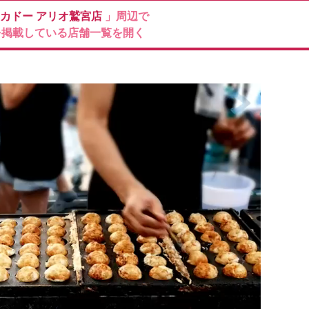
ーカドー
アリオ鷲宮店
」周辺で
を掲載している店舗一覧を開く