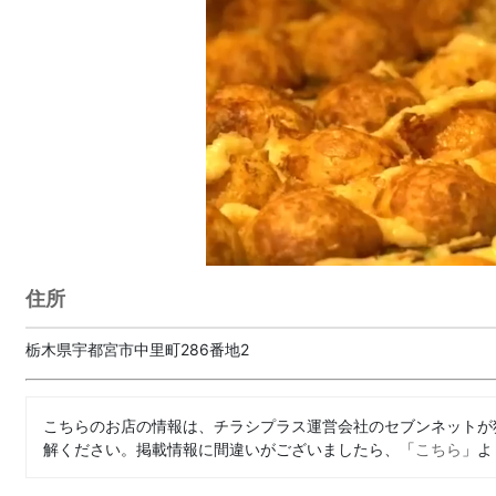
住所
栃木県宇都宮市中里町286番地2
こちらのお店の情報は、チラシプラス運営会社のセブンネットが
解ください。掲載情報に間違いがございましたら、「
こちら
」よ