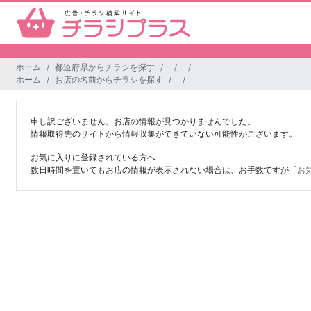
ホーム
都道府県からチラシを探す
ホーム
お店の名前からチラシを探す
申し訳ございません。お店の情報が見つかりませんでした。
情報取得先のサイトから情報収集ができていない可能性がございます。
お気に入りに登録されている方へ
数日時間を置いてもお店の情報が表示されない場合は、お手数ですが「
お