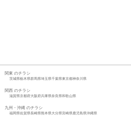
関東 のチラシ
茨城県
栃木県
群馬県
埼玉県
千葉県
東京都
神奈川県
関西 のチラシ
滋賀県
京都府
大阪府
兵庫県
奈良県
和歌山県
九州・沖縄 のチラシ
福岡県
佐賀県
長崎県
熊本県
大分県
宮崎県
鹿児島県
沖縄県