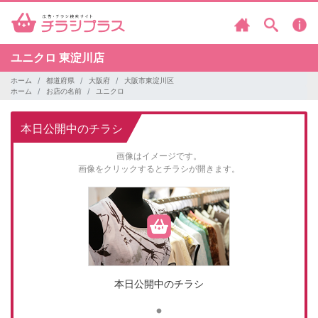
ユニクロ
東淀川店
ホーム
都道府県
大阪府
大阪市東淀川区
ホーム
お店の名前
ユニクロ
本日公開中のチラシ
画像はイメージです。
画像をクリックするとチラシが開きます。
本日公開中のチラシ