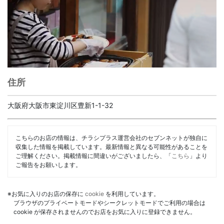
住所
大阪府大阪市東淀川区豊新1-1-32
こちらのお店の情報は、チラシプラス運営会社のセブンネットが独自に
収集した情報を掲載しています。最新情報と異なる可能性があることを
ご理解ください。掲載情報に間違いがございましたら、「
こちら
」より
ご報告をお願いします。
※お気に入りのお店の保存に
cookie
を利用しています。
ブラウザのプライベートモードやシークレットモードでご利用の場合は
cookie が保存されませんのでお店をお気に入りに登録できません。