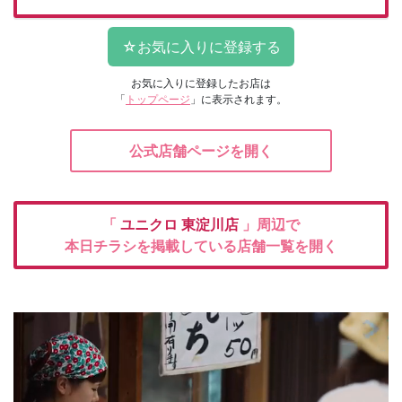
お気に入りに登録したお店は
「
トップページ
」に表示されます。
公式店舗ページを開く
「
ユニクロ
東淀川店
」周辺で
本日チラシを掲載している店舗一覧を開く