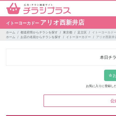
アリオ西新井店
イトーヨーカドー
ホーム
都道府県からチラシを探す
東京都
足立区
イトーヨーカドー
ホーム
お店の名前からチラシを探す
イトーヨーカドー
アリオ西新井
本日チ
お気に入りに登録し
公