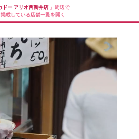
カドー
アリオ西新井店
」周辺で
を掲載している店舗一覧を開く