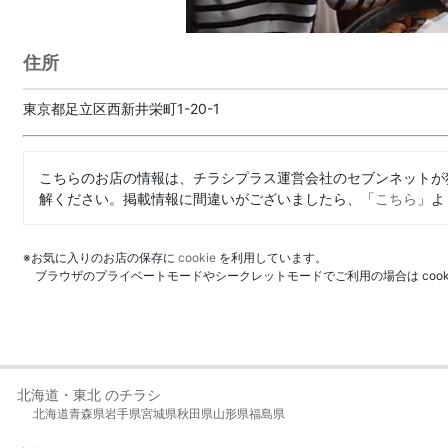
住所
東京都足立区西新井栄町1-20-1
こちらのお店の情報は、チラシプラス運営会社のセブンネットが
解ください。掲載情報に間違いがございましたら、「
こちら
」よ
※お気に入りのお店の保存に
cookie
を利用しています。
ブラウザのプライベートモードやシークレットモードでご利用の場合は coo
北海道・東北 のチラシ
北海道
青森県
岩手県
宮城県
秋田県
山形県
福島県