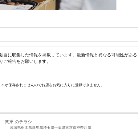
独自に収集した情報を掲載しています。最新情報と異なる可能性がある
りご報告をお願いします。
kie が保存されませんのでお店をお気に入りに登録できません。
関東 のチラシ
茨城県
栃木県
群馬県
埼玉県
千葉県
東京都
神奈川県