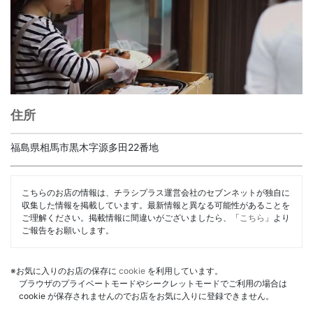
住所
福島県相馬市黒木字源多田22番地
こちらのお店の情報は、チラシプラス運営会社のセブンネットが独自に
収集した情報を掲載しています。最新情報と異なる可能性があることを
ご理解ください。掲載情報に間違いがございましたら、「
こちら
」より
ご報告をお願いします。
※お気に入りのお店の保存に
cookie
を利用しています。
ブラウザのプライベートモードやシークレットモードでご利用の場合は
cookie が保存されませんのでお店をお気に入りに登録できません。