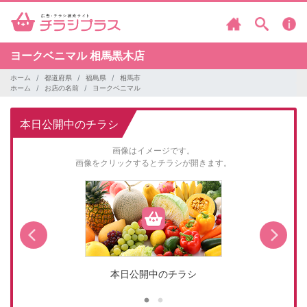
ヨークベニマル
相馬黒木店
ホーム
都道府県
福島県
相馬市
ホーム
お店の名前
ヨークベニマル
本日公開中のチラシ
画像はイメージです。
画像をクリックするとチラシが開きます。
本日公開中のチラシ