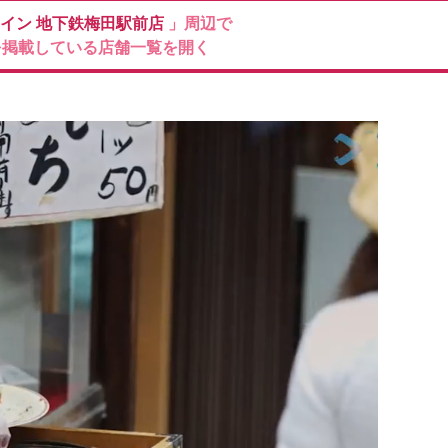
ァイン
地下鉄梅田駅前店
」周辺で
を掲載している店舗一覧を開く