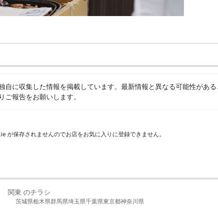
独自に収集した情報を掲載しています。最新情報と異なる可能性がある
りご報告をお願いします。
kie が保存されませんのでお店をお気に入りに登録できません。
関東 のチラシ
茨城県
栃木県
群馬県
埼玉県
千葉県
東京都
神奈川県