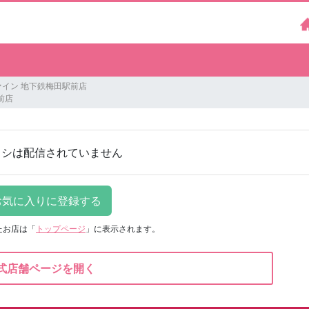
イン 地下鉄梅田駅前店
前店
ラシは配信されていません
たお店は
「
トップページ
」に表示されます。
式店舗ページを開く