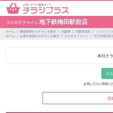
地下鉄梅田駅前店
ココカラファイン
ホーム
都道府県からチラシを探す
大阪府
大阪市北区
ココカラファ
ホーム
お店の名前からチラシを探す
ココカラファイン
地下鉄梅田駅
本日チ
お気に入りに登録し
公