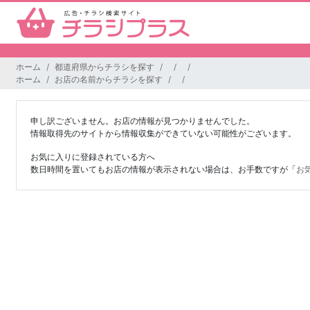
ホーム
都道府県からチラシを探す
ホーム
お店の名前からチラシを探す
申し訳ございません。お店の情報が見つかりませんでした。
情報取得先のサイトから情報収集ができていない可能性がございます。
お気に入りに登録されている方へ
数日時間を置いてもお店の情報が表示されない場合は、お手数ですが「
お