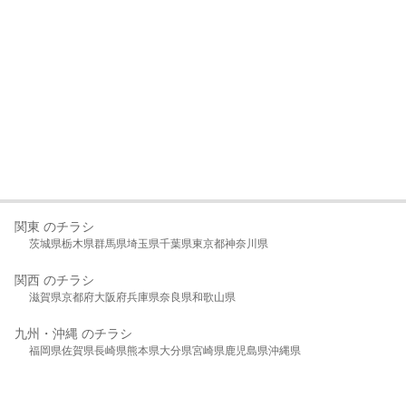
関東 のチラシ
茨城県
栃木県
群馬県
埼玉県
千葉県
東京都
神奈川県
関西 のチラシ
滋賀県
京都府
大阪府
兵庫県
奈良県
和歌山県
九州・沖縄 のチラシ
福岡県
佐賀県
長崎県
熊本県
大分県
宮崎県
鹿児島県
沖縄県