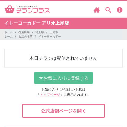
イトーヨーカドー
アリオ上尾店
ホーム
都道府県
埼玉県
上尾市
ホーム
お店の名前
イトーヨーカドー
本日チラシは配信されていません
お気に入りに登録したお店は
「
トップページ
」に表示されます。
公式店舗ページを開く