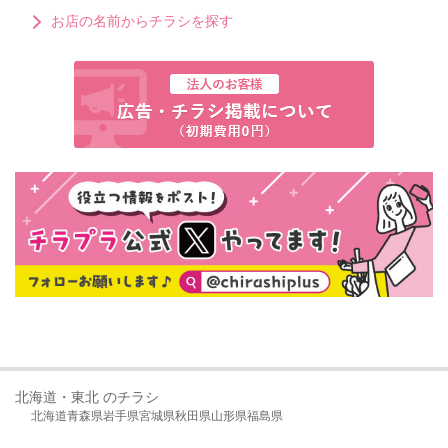
お店の名前からチラシを探す
北海道・東北 のチラシ
北海道
青森県
岩手県
宮城県
秋田県
山形県
福島県