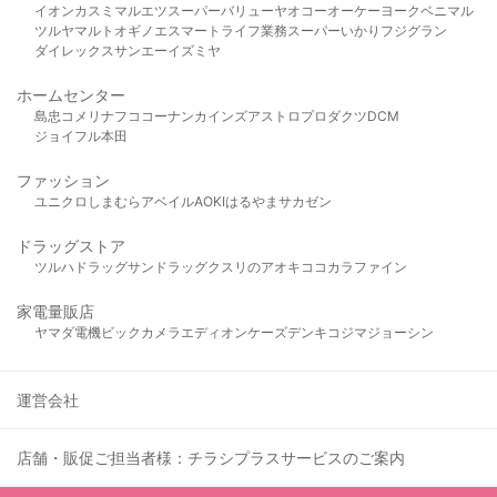
イオン
カスミ
マルエツ
スーパーバリュー
ヤオコー
オーケー
ヨークベニマル
ツルヤ
マルト
オギノ
エスマート
ライフ
業務スーパー
いかり
フジグラン
ダイレックス
サンエー
イズミヤ
ホームセンター
島忠
コメリ
ナフコ
コーナン
カインズ
アストロプロダクツ
DCM
ジョイフル本田
ファッション
ユニクロ
しまむら
アベイル
AOKI
はるやま
サカゼン
ドラッグストア
ツルハドラッグ
サンドラッグ
クスリのアオキ
ココカラファイン
家電量販店
ヤマダ電機
ビックカメラ
エディオン
ケーズデンキ
コジマ
ジョーシン
運営会社
店舗・販促ご担当者様：チラシプラスサービスのご案内