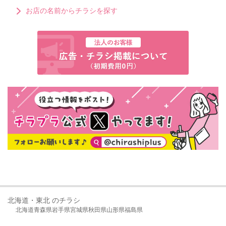
お店の名前からチラシを探す
北海道・東北 のチラシ
北海道
青森県
岩手県
宮城県
秋田県
山形県
福島県