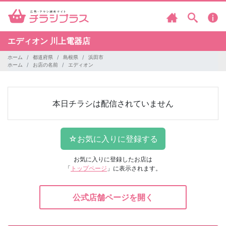
エディオン
川上電器店
ホーム
都道府県
島根県
浜田市
ホーム
お店の名前
エディオン
本日チラシは配信されていません
お気に入りに登録したお店は
「
トップページ
」に表示されます。
公式店舗ページを開く