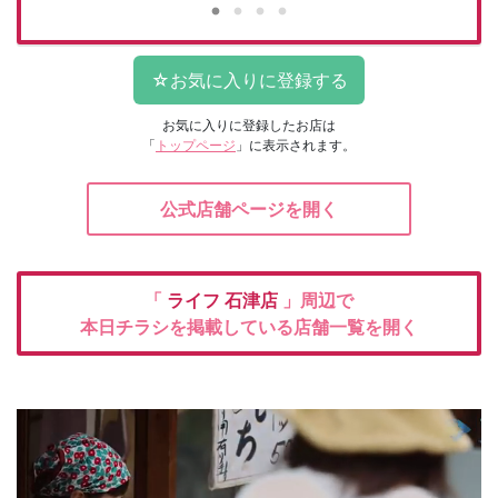
お気に入りに登録したお店は
「
トップページ
」に表示されます。
公式店舗ページを開く
「
ライフ
石津店
」周辺で
本日チラシを掲載している店舗一覧を開く