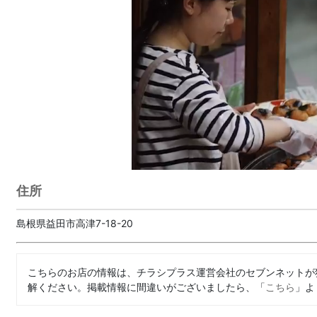
住所
島根県益田市高津7-18-20
こちらのお店の情報は、チラシプラス運営会社のセブンネットが
解ください。掲載情報に間違いがございましたら、「
こちら
」よ