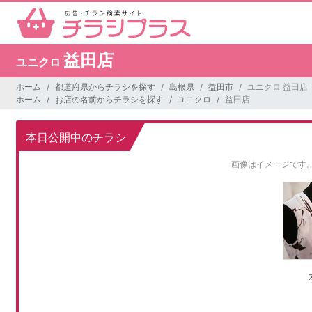
益田店
ユニクロ
ホーム
都道府県からチラシを探す
島根県
益田市
ユニクロ 益田店
ホーム
お店の名前からチラシを探す
ユニクロ
益田店
本日公開中のチラシ
画像はイメージです