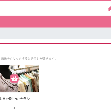
。
画像をクリックするとチラシが開きます。
本日公開中のチラシ