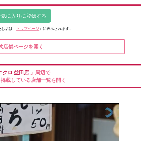
たお店は
「
トップページ
」に表示されます。
式店舗ページを開く
ニクロ
益田店
」周辺で
を掲載している店舗一覧を開く