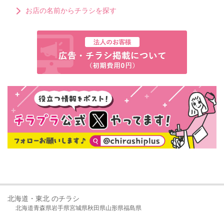
お店の名前からチラシを探す
北海道・東北 のチラシ
北海道
青森県
岩手県
宮城県
秋田県
山形県
福島県