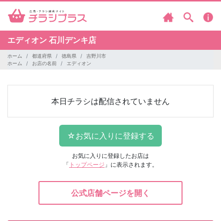
エディオン
石川デンキ店
ホーム
都道府県
徳島県
吉野川市
ホーム
お店の名前
エディオン
本日チラシは配信されていません
お気に入りに登録したお店は
「
トップページ
」に表示されます。
公式店舗ページを開く