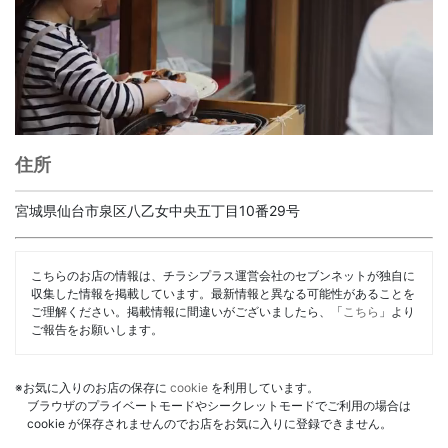
住所
宮城県仙台市泉区八乙女中央五丁目10番29号
こちらのお店の情報は、チラシプラス運営会社のセブンネットが独自に
収集した情報を掲載しています。最新情報と異なる可能性があることを
ご理解ください。掲載情報に間違いがございましたら、「
こちら
」より
ご報告をお願いします。
※お気に入りのお店の保存に
cookie
を利用しています。
ブラウザのプライベートモードやシークレットモードでご利用の場合は
cookie が保存されませんのでお店をお気に入りに登録できません。