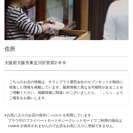
住所
大阪府大阪市東淀川区菅原2-8-9
こちらのお店の情報は、チラシプラス運営会社のセブンネットが独自に
収集した情報を掲載しています。最新情報と異なる可能性があることを
ご理解ください。掲載情報に間違いがございましたら、「
こちら
」より
ご報告をお願いします。
※お気に入りのお店の保存に
cookie
を利用しています。
ブラウザのプライベートモードやシークレットモードでご利用の場合は
cookie が保存されませんのでお店をお気に入りに登録できません。