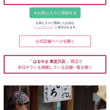
お気に入りに登録したお店は
「
トップページ
」に表示されます。
公式店舗ページを開く
「
はるやま
東淀川店
」周辺で
本日チラシを掲載している店舗一覧を開く