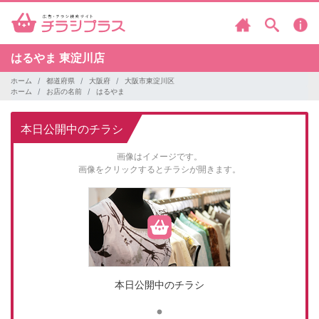
はるやま
東淀川店
ホーム
都道府県
大阪府
大阪市東淀川区
ホーム
お店の名前
はるやま
本日公開中のチラシ
画像はイメージです。
画像をクリックするとチラシが開きます。
本日公開中のチラシ