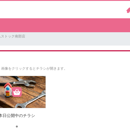
ムストック南部店
。
画像をクリックするとチラシが開きます。
本日公開中のチラシ