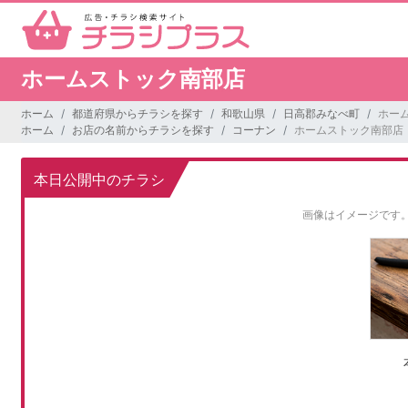
ホームストック南部店
ホーム
都道府県からチラシを探す
和歌山県
日高郡みなべ町
ホー
ホーム
お店の名前からチラシを探す
コーナン
ホームストック南部店
本日公開中のチラシ
画像はイメージです