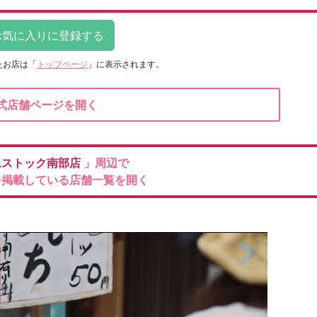
たお店は
「
トップページ
」に表示されます。
式店舗ページを開く
ムストック南部店
」周辺で
を掲載している店舗一覧を開く