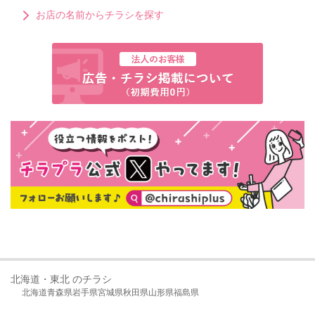
お店の名前からチラシを探す
北海道・東北 のチラシ
北海道
青森県
岩手県
宮城県
秋田県
山形県
福島県