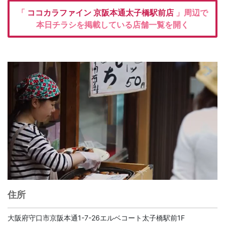
「
ココカラファイン
京阪本通太子橋駅前店
」周辺で
本日チラシを掲載している店舗一覧を開く
住所
大阪府守口市京阪本通1-7-26エルベコート太子橋駅前1F