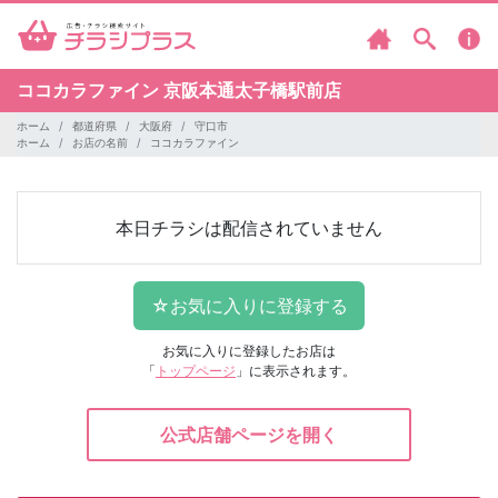
ココカラファイン
京阪本通太子橋駅前店
ホーム
都道府県
大阪府
守口市
ホーム
お店の名前
ココカラファイン
本日チラシは配信されていません
お気に入りに登録したお店は
「
トップページ
」に表示されます。
公式店舗ページを開く