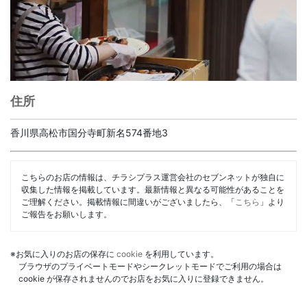
住所
香川県高松市国分寺町新名574番地3
こちらのお店の情報は、チラシプラス運営会社のセブンネットが独自に
収集した情報を掲載しています。最新情報と異なる可能性があることを
ご理解ください。掲載情報に間違いがございましたら、「
こちら
」より
ご報告をお願いします。
※お気に入りのお店の保存に
cookie
を利用しています。
ブラウザのプライベートモードやシークレットモードでご利用の場合は
cookie が保存されませんのでお店をお気に入りに登録できません。