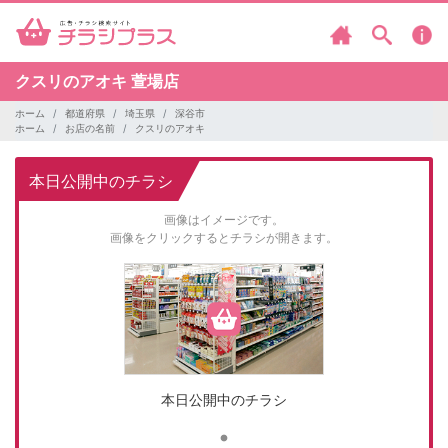
クスリのアオキ
萱場店
ホーム
都道府県
埼玉県
深谷市
ホーム
お店の名前
クスリのアオキ
本日公開中のチラシ
画像はイメージです。
画像をクリックするとチラシが開きます。
本日公開中のチラシ