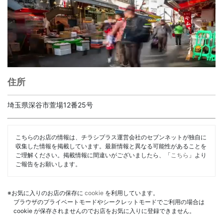
住所
埼玉県深谷市萱場12番25号
こちらのお店の情報は、チラシプラス運営会社のセブンネットが独自に
収集した情報を掲載しています。最新情報と異なる可能性があることを
ご理解ください。掲載情報に間違いがございましたら、「
こちら
」より
ご報告をお願いします。
※お気に入りのお店の保存に
cookie
を利用しています。
ブラウザのプライベートモードやシークレットモードでご利用の場合は
cookie が保存されませんのでお店をお気に入りに登録できません。