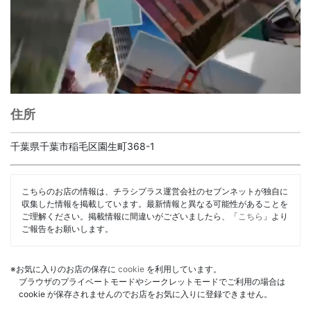
住所
千葉県千葉市稲毛区園生町368-1
こちらのお店の情報は、チラシプラス運営会社のセブンネットが独自に
収集した情報を掲載しています。最新情報と異なる可能性があることを
ご理解ください。掲載情報に間違いがございましたら、「
こちら
」より
ご報告をお願いします。
※お気に入りのお店の保存に
cookie
を利用しています。
ブラウザのプライベートモードやシークレットモードでご利用の場合は
cookie が保存されませんのでお店をお気に入りに登録できません。