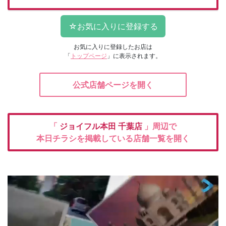
お気に入りに登録したお店は
「
トップページ
」に表示されます。
公式店舗ページを開く
「
ジョイフル本田
千葉店
」周辺で
本日チラシを掲載している店舗一覧を開く