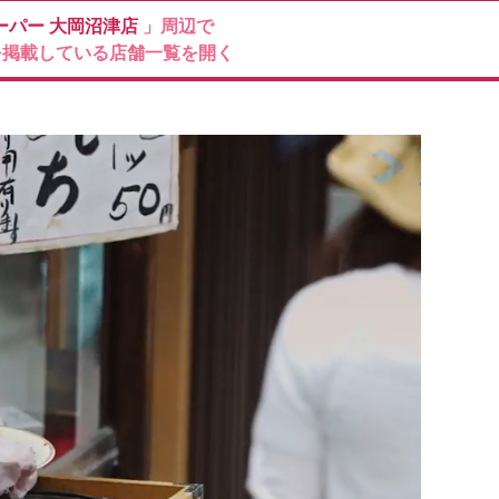
ーパー
大岡沼津店
」周辺で
を掲載している店舗一覧を開く