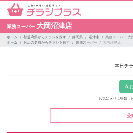
大岡沼津店
業務スーパー
ホーム
都道府県からチラシを探す
静岡県
沼津市
業務スーパー 大
ホーム
お店の名前からチラシを探す
業務スーパー
大岡沼津店
本日チ
お気に入りに登録し
公