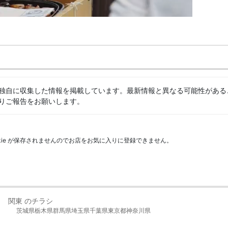
独自に収集した情報を掲載しています。最新情報と異なる可能性がある
りご報告をお願いします。
kie が保存されませんのでお店をお気に入りに登録できません。
関東 のチラシ
茨城県
栃木県
群馬県
埼玉県
千葉県
東京都
神奈川県