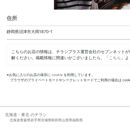
住所
静岡県沼津市大岡1870-1
こちらのお店の情報は、チラシプラス運営会社のセブンネットが
解ください。掲載情報に間違いがございましたら、「
こちら
」よ
※お気に入りのお店の保存に
cookie
を利用しています。
ブラウザのプライベートモードやシークレットモードでご利用の場合は coo
北海道・東北 のチラシ
北海道
青森県
岩手県
宮城県
秋田県
山形県
福島県