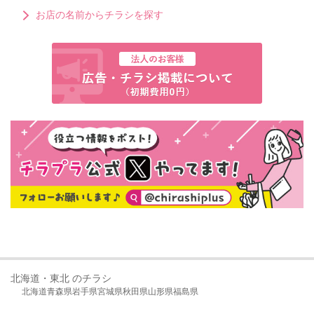
お店の名前からチラシを探す
北海道・東北 のチラシ
北海道
青森県
岩手県
宮城県
秋田県
山形県
福島県