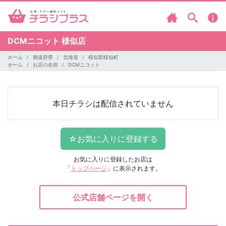
DCMニコット
様似店
ホーム
都道府県
北海道
様似郡様似町
ホーム
お店の名前
DCMニコット
本日チラシは配信されていません
お気に入りに登録したお店は
「
トップページ
」に表示されます。
公式店舗ページを開く