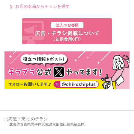
お店の名前からチラシを探す
北海道・東北 のチラシ
北海道
青森県
岩手県
宮城県
秋田県
山形県
福島県