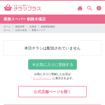
業務スーパー
釧路木場店
ホーム
都道府県
北海道
釧路郡釧路町
ホーム
お店の名前
業務スーパー
本日チラシは配信されていません
お気に入りに登録したお店は
「
トップページ
」に表示されます。
公式店舗ページを開く