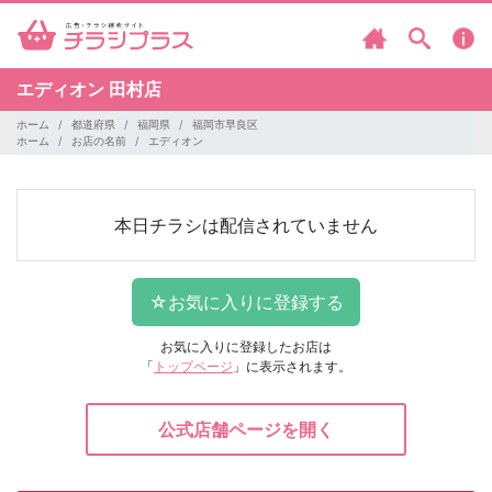
エディオン
田村店
ホーム
都道府県
福岡県
福岡市早良区
ホーム
お店の名前
エディオン
本日チラシは配信されていません
お気に入りに登録したお店は
「
トップページ
」に表示されます。
公式店舗ページを開く