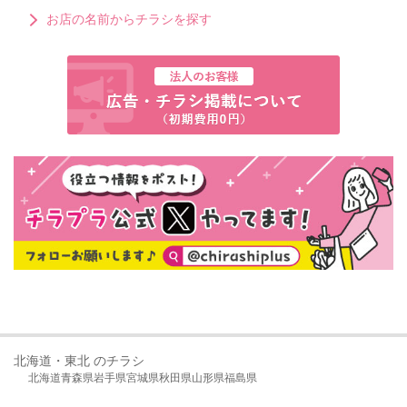
お店の名前からチラシを探す
北海道・東北 のチラシ
北海道
青森県
岩手県
宮城県
秋田県
山形県
福島県