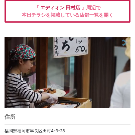
「
エディオン
田村店
」周辺で
本日チラシを掲載している店舗一覧を開く
住所
福岡県福岡市早良区田村4-3-28