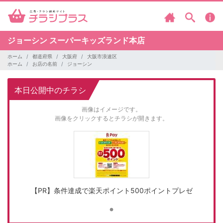
ジョーシン
スーパーキッズランド本店
ホーム
都道府県
大阪府
大阪市浪速区
ホーム
お店の名前
ジョーシン
本日公開中のチラシ
画像はイメージです。
画像をクリックするとチラシが開きます。
【PR】条件達成で楽天ポイント500ポイントプレゼ