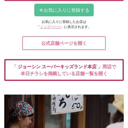
お気に入りに登録したお店は
「
トップページ
」に表示されます。
公式店舗ページを開く
「
ジョーシン
スーパーキッズランド本店
」周辺で
本日チラシを掲載している店舗一覧を開く