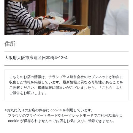
住所
大阪府大阪市浪速区日本橋4-12-4
こちらのお店の情報は、チラシプラス運営会社のセブンネットが独自に
収集した情報を掲載しています。最新情報と異なる可能性があることを
ご理解ください。掲載情報に間違いがございましたら、「
こちら
」より
ご報告をお願いします。
※お気に入りのお店の保存に
cookie
を利用しています。
ブラウザのプライベートモードやシークレットモードでご利用の場合は
cookie が保存されませんのでお店をお気に入りに登録できません。