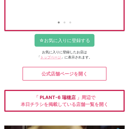
お気に入りに登録したお店は
「
トップページ
」に表示されます。
公式店舗ページを開く
「
PLANT-6
瑞穂店
」周辺で
本日チラシを掲載している店舗一覧を開く