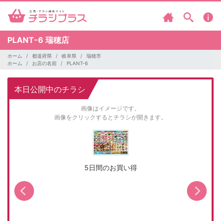
PLANT-6
瑞穂店
ホーム
都道府県
岐阜県
瑞穂市
ホーム
お店の名前
PLANT-6
本日公開中のチラシ
画像はイメージです。
画像をクリックするとチラシが開きます。
5日間のお買い得