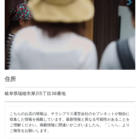
住所
岐阜県瑞穂市犀川5丁目38番地
こちらのお店の情報は、チラシプラス運営会社のセブンネットが独自に
収集した情報を掲載しています。最新情報と異なる可能性があることを
ご理解ください。掲載情報に間違いがございましたら、「
こちら
」より
ご報告をお願いします。