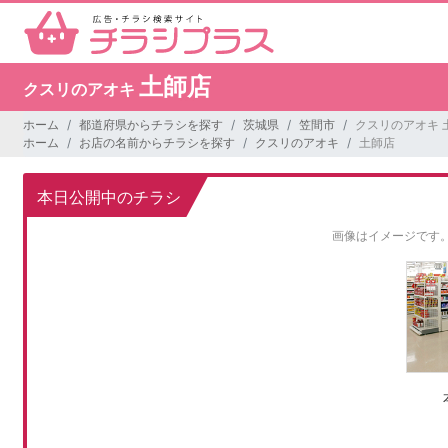
土師店
クスリのアオキ
ホーム
都道府県からチラシを探す
茨城県
笠間市
クスリのアオキ 
ホーム
お店の名前からチラシを探す
クスリのアオキ
土師店
本日公開中のチラシ
画像はイメージです