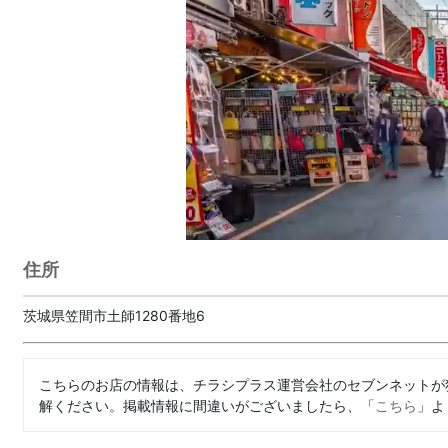
住所
茨城県笠間市土師1280番地6
こちらのお店の情報は、チラシプラス運営会社のセブンネットが
解ください。掲載情報に間違いがございましたら、「
こちら
」よ