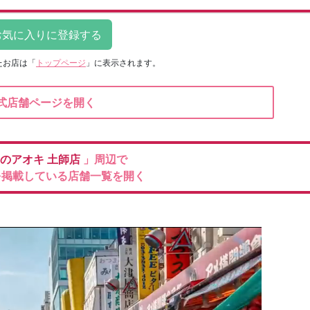
たお店は
「
トップページ
」に表示されます。
式店舗ページを開く
のアオキ
土師店
」周辺で
を掲載している店舗一覧を開く