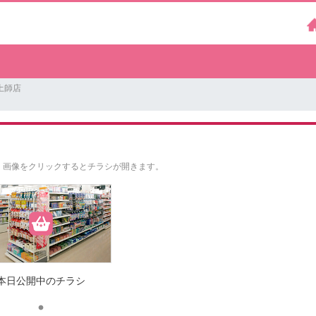
土師店
。
画像をクリックするとチラシが開きます。
本日公開中のチラシ