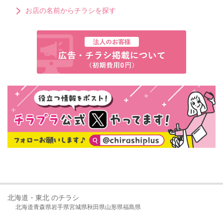
お店の名前からチラシを探す
北海道・東北 のチラシ
北海道
青森県
岩手県
宮城県
秋田県
山形県
福島県