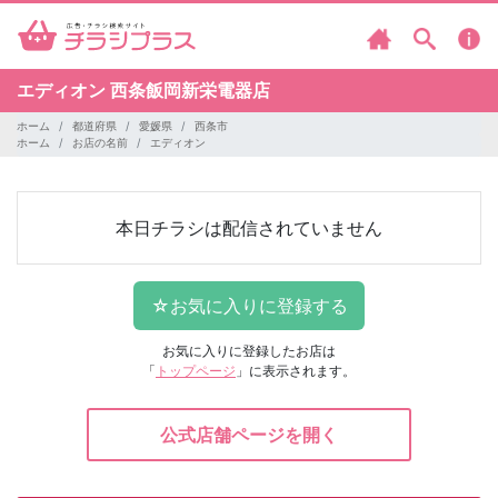
エディオン
西条飯岡新栄電器店
ホーム
都道府県
愛媛県
西条市
ホーム
お店の名前
エディオン
本日チラシは配信されていません
お気に入りに登録したお店は
「
トップページ
」に表示されます。
公式店舗ページを開く