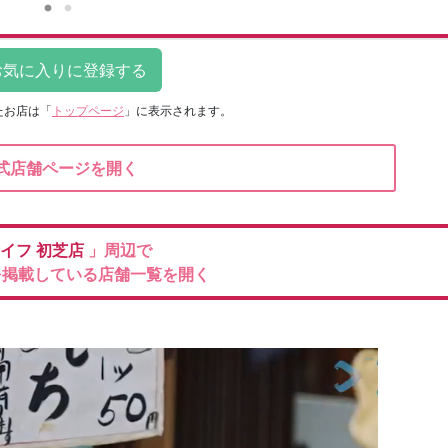
たお店は
「
トップページ
」に表示されます。
式店舗ページを開く
イフ
初芝店
」周辺で
を掲載している店舗一覧を開く