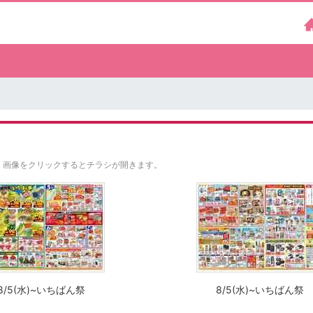
。
画像をクリックするとチラシが開きます。
8/5(水)~いちばん祭
8/5(水)~いちばん祭