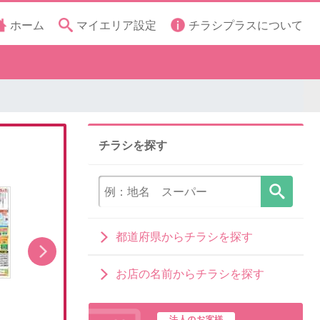
ホーム
マイエリア設定
チラシプラスについて
チラシを探す
都道府県からチラシを探す
お店の名前からチラシを探す
8/5(水)~オーラルケア特集