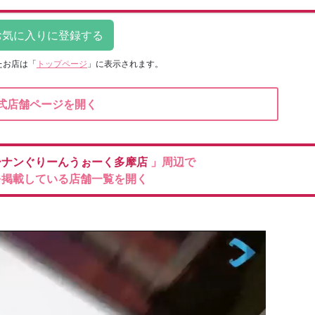
たお店は
「
トップページ
」に表示されます。
式店舗ページを開く
ーナンぐりーんうぉーく多摩店
」周辺で
を掲載している店舗一覧を開く