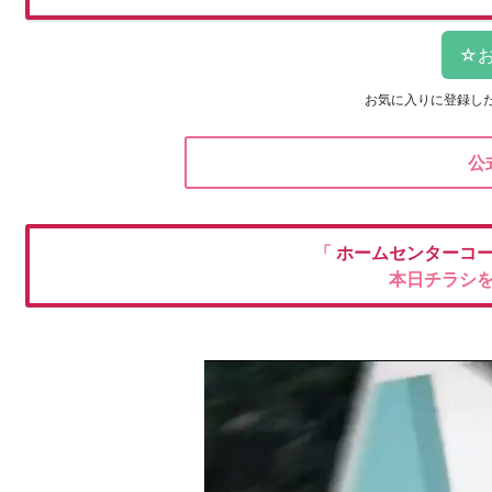
お気に入りに登録し
公
「
ホームセンターコ
本日チラシ