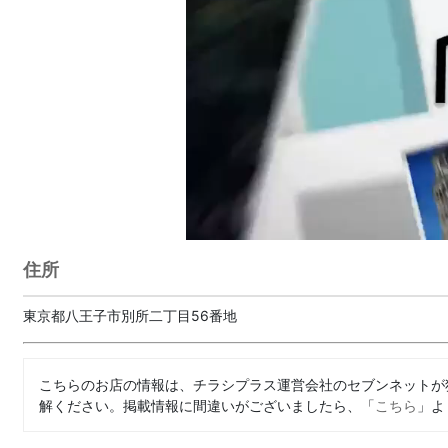
住所
東京都八王子市別所二丁目56番地
こちらのお店の情報は、チラシプラス運営会社のセブンネットが
解ください。掲載情報に間違いがございましたら、「
こちら
」よ