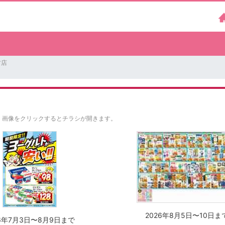
村店
。
画像をクリックするとチラシが開きます。
2026年8月5日〜10日ま
26年7月3日〜8月9日まで