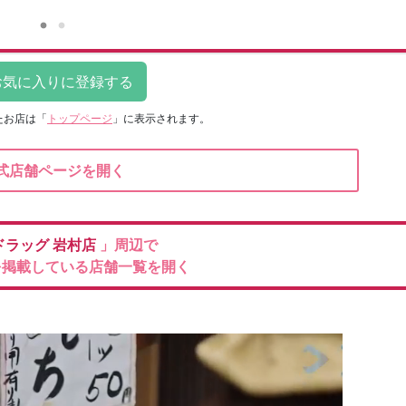
たお店は
「
トップページ
」に表示されます。
式店舗ページを開く
ドラッグ
岩村店
」周辺で
を掲載している店舗一覧を開く