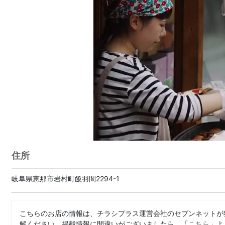
住所
岐阜県恵那市岩村町飯羽間2294-1
こちらのお店の情報は、チラシプラス運営会社のセブンネットが
解ください。掲載情報に間違いがございましたら、「
こちら
」よ